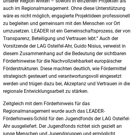
unserer Region wirken – sowohl in einzelnen Projekten als
auch im Regionalmanagement. Ohne diese Unterstützung
wäre es nicht möglich, engagierte Projektideen professionell
zu begleiten und gemeinsam mit den Menschen vor Ort
umzusetzen. LEADER ist ein Gemeinschaftsprozess, der von
Transparenz, Beteiligung und Vertrauen lebt.“ Auch der
Vorsitzende der LAG Osteifel-Ahr, Guido Nisius, verweist in
diesem Zusammenhang auf die Bedeutung der sichtbaren
Förderhinweise für die Nachvollziehbarkeit europäischer
Förderstrukturen. Diese machten deutlich, wie Fördermittel
strategisch gesteuert und verantwortungsvoll eingesetzt
werden und trügen dazu bei, Akzeptanz und Vertrauen in die
regionale Entwicklungsarbeit zu stärken.
Zeitgleich mit dem Förderhinweis für das
Regionalmanagement wurde auch das LEADER-
Förderhinweis-Schild für den Jugendfonds der LAG Osteifel-
Ahr ausgeliefert. Der Jugendfonds richtet sich gezielt an
junge Menschen und Jugendgruppen und ermöglicht