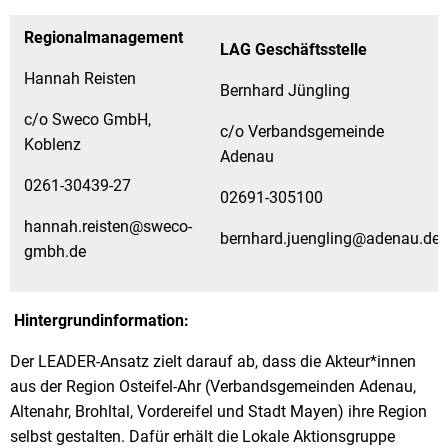
Regionalmanagement
LAG Geschäftsstelle
Hannah Reisten
Bernhard Jüngling
c/o Sweco GmbH,
c/o Verbandsgemeinde
Koblenz
Adenau
0261-30439-27
02691-305100
hannah.reisten@sweco-
bernhard.juengling@adenau.de
gmbh.de
Hintergrundinformation:
Der LEADER-Ansatz zielt darauf ab, dass die Akteur*innen
aus der Region Osteifel-Ahr (Verbandsgemeinden Adenau,
Altenahr, Brohltal, Vordereifel und Stadt Mayen) ihre Region
selbst gestalten. Dafür erhält die Lokale Aktionsgruppe