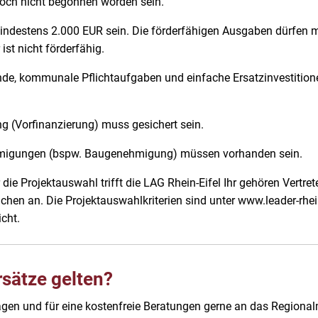
 noch nicht begonnen worden sein.
ndestens 2.000 EUR sein. Die förderfähigen Ausgaben dürfen 
st nicht förderfähig.
ände, kommunale Pflichtaufgaben und einfache Ersatzinve
ng (Vorfinanzierung) muss gesichert sein.
ehmigungen (bspw. Baugenehmigung) müssen vorhanden sein.
 die Projektauswahl trifft die LAG Rhein-Eifel Ihr gehören Vert
ichen an. Die Projektauswahlkriterien sind unter www.leader-rhe
cht.
sätze gelten?
agen und für eine kostenfreie Beratungen gerne an das Region