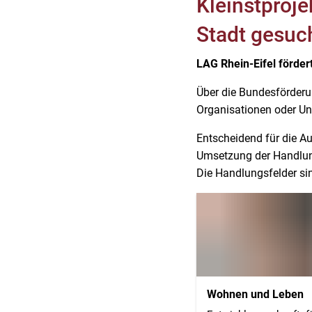
Kleinstproje
Stadt gesuc
LAG Rhein-Eifel förder
Über die Bundesförderu
Organisationen oder Unt
Entscheidend für die Au
Umsetzung der Handlungs
Die Handlungsfelder si
Wohnen und Leben