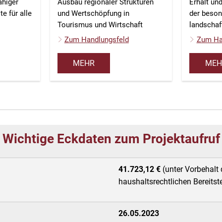
ähiger
Ausbau regionaler Strukturen
Erhalt un
e für alle
und Wertschöpfung in
der beso
Tourismus und Wirtschaft
landschaf
Zum Handlungsfeld
Zum Ha
MEHR
MEH
Wichtige Eckdaten zum Projektaufruf
41.723,12 €
(unter Vorbehalt 
haushaltsrechtlichen Bereitst
26.05.2023