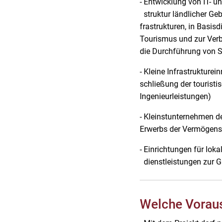
- Entwicklung von IT- 
struktur ländlicher Geb
frastrukturen, in Basi
Tourismus und zur Ver
die Durchführung von
- Kleine Infrastruktu
schließung der touri
Ingenieurleistungen)
- Kleinstunternehmen d
Erwerbs der Vermögensw
- Einrichtungen für lo
dienstleistungen zur G
Welche Vorau