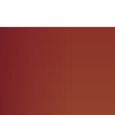
KONTAKT
AKTUELLES
DOWNLOADS