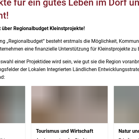
kte für ein gutes Leben im Dorf un
ht!
t über Regionalbudget Kleinstprojekte!
ng „Regionalbudget“ besteht erstmals die Möglichkeit, Kommune
ernehmen eine finanzielle Unterstützung für Kleinstprojekte zu 
swahl einer Projektidee wird sein, wie gut sie die Region voranbr
felder der Lokalen Integrierten Ländlichen Entwicklungsstrateg
nd:
Tourismus und Wirtschaft
Natur un