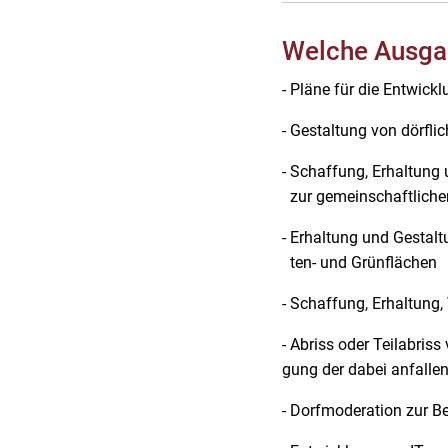
Welche Ausga
- Pläne für die Entwic
- Gestaltung von dörfli
- Schaffung, Erhaltu
zur gemeinschaftliche
- Erhaltung und Gestal
ten- und Grünflächen
- Schaffung, Erhaltung
- Abriss oder Teilabri
gung der dabei anfalle
- Dorfmoderation zur B