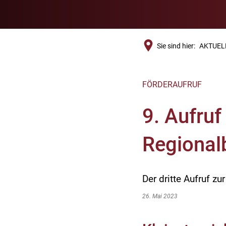
Sie sind hier:
AKTUEL
FÖRDERAUFRUF
9. Aufruf
Regional
Der dritte Aufruf z
26. Mai 2023