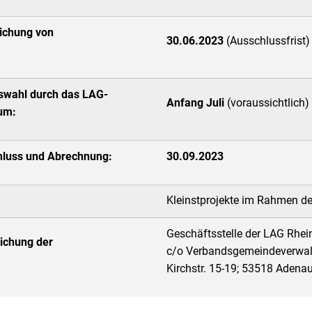
eichung von
30.06.2023
(Ausschlussfrist)
swahl durch das LAG-
Anfang Juli
(voraussichtlich)
ium:
chluss und Abrechnung:
30.09.2023
Kleinstprojekte im Rahmen d
Geschäftsstelle der LAG Rhein
eichung der
c/o Verbandsgemeindeverwa
Kirchstr. 15-19; 53518 Adena