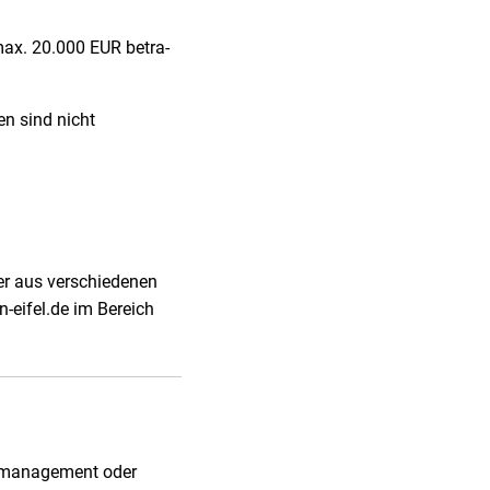
max. 20.000 EUR betra-
stitionen sind nicht
reter aus verschiedenen
in-eifel.de im Bereich
almanagement oder