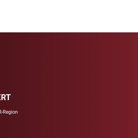
LEADER
FÖRDERUNG
PROJEKTE
ERT
R-Region