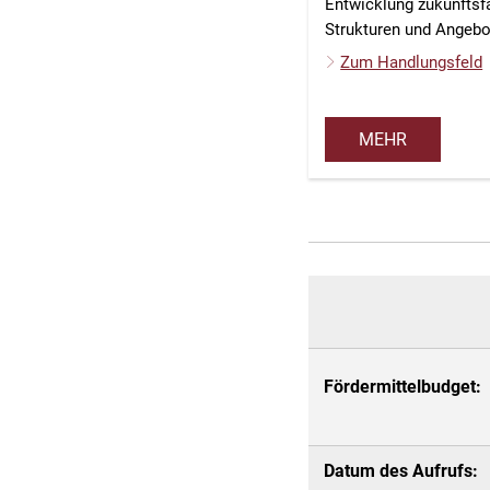
Entwicklung zukunftsf
Strukturen und Angebot
Zum Handlungsfeld
MEHR
Fördermittelbudget:
Datum des Aufrufs: