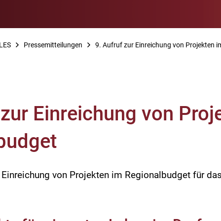
LES
Pressemitteilungen
9. Aufruf zur Einreichung von Projekten 
 zur Einreichung von Proj
budget
ur Einreichung von Projekten im Regionalbudget für da