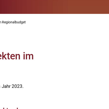
im Regionalbudget
ekten im
s Jahr 2023.