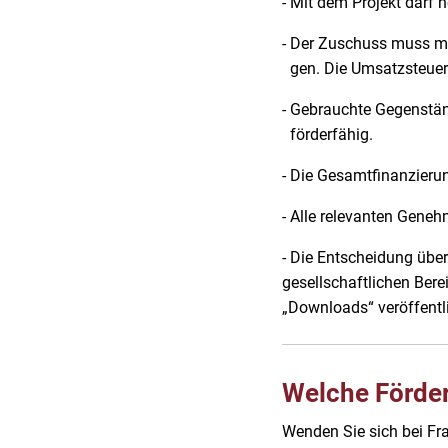
- Mit dem Projekt darf
- Der Zuschuss muss mi
gen. Die Umsatzsteuer i
- Gebrauchte Gegenst
förderfähig.
- Die Gesamtfinanzieru
- Alle relevanten Gen
- Die Entscheidung über
gesellschaftlichen Bere
„Downloads“ veröffentli
Welche Förder
Wenden Sie sich bei Fr