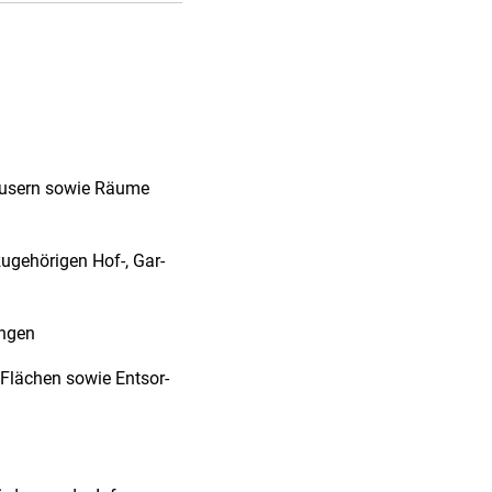
nshäusern sowie Räume
zugehörigen Hof-, Gar-
ungen
r Flächen sowie Entsor-