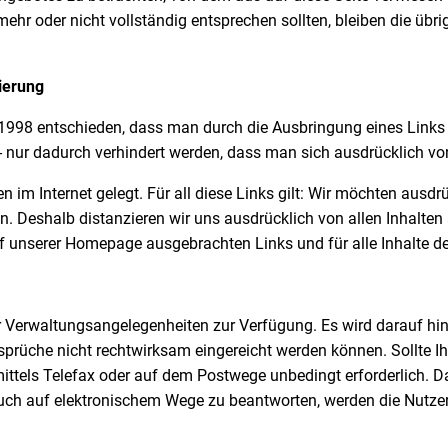
mehr oder nicht vollständig entsprechen sollten, bleiben die übr
zierung
998 entschieden, dass man durch die Ausbringung eines Links die
- nur dadurch verhindert werden, dass man sich ausdrücklich von
im Internet gelegt. Für all diese Links gilt: Wir möchten ausdrü
en. Deshalb distanzieren wir uns ausdrücklich von allen Inhalten
e auf unserer Homepage ausgebrachten Links und für alle Inhalte 
r Verwaltungsangelegenheiten zur Verfügung. Es wird darauf h
prüche nicht rechtwirksam eingereicht werden können. Sollte Ih
mittels Telefax oder auf dem Postwege unbedingt erforderlich. D
 auch auf elektronischem Wege zu beantworten, werden die Nutze