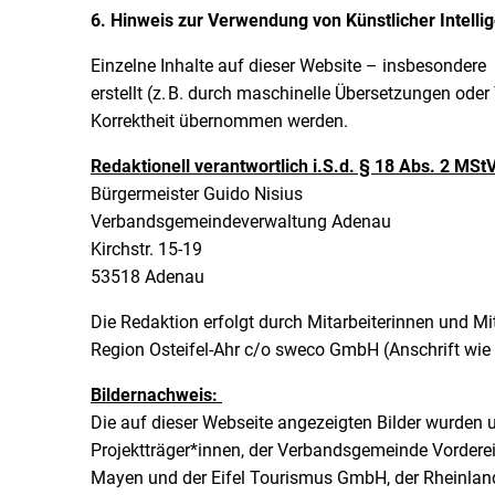
6. Hinweis zur Verwendung von Künstlicher Intelli
Einzelne Inhalte auf dieser Website – insbesondere 
erstellt (z. B. durch maschinelle Übersetzungen oder
Korrektheit übernommen werden.
Redaktionell verantwortlich i.S.d. § 18 Abs. 2 MStV
Bürgermeister Guido Nisius
Verbandsgemeindeverwaltung Adenau
Kirchstr. 15-19
53518 Adenau
Die Redaktion erfolgt durch Mitarbeiterinnen und
Region Osteifel-Ahr c/o sweco GmbH (Anschrift wie 
Bildernachweis:
Die auf dieser Webseite angezeigten Bilder wurden u
Projektträger*innen, der Verbandsgemeinde Vordere
Mayen und der Eifel Tourismus GmbH, der Rheinlan