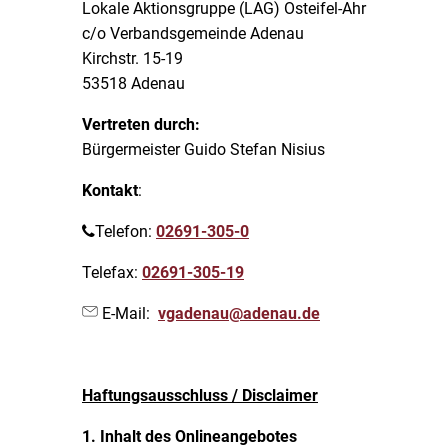
Lokale Aktionsgruppe (LAG) Osteifel-Ahr
c/o Verbandsgemeinde Adenau
Kirchstr. 15-19
53518 Adenau
Vertreten durch:
Bürgermeister Guido Stefan Nisius
Kontakt
:
Telefon:
02691-305-0
Telefax:
02691-305-19
E-Mail:
vgadenau@adenau.de
Haftungsausschluss / Disclaimer
1. Inhalt des Onlineangebotes