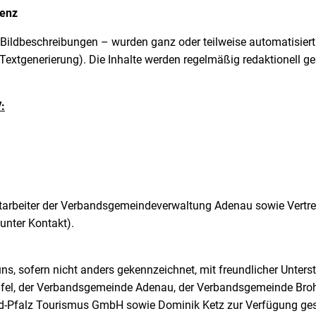
genz
Bildbeschreibungen – wurden ganz oder teilweise automatisiert 
 Textgenerierung). Die Inhalte werden regelmäßig redaktionell ge
:
 Mitarbeiter der Verbandsgemeindeverwaltung Adenau sowie Ver
unter Kontakt).
ns, sofern nicht anders gekennzeichnet, mit freundlicher Unter
ifel, der Verbandsgemeinde Adenau, der Verbandsgemeinde Broh
d-Pfalz Tourismus GmbH sowie Dominik Ketz zur Verfügung gest