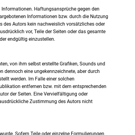
llten Informationen. Haftungsansprüche gegen den
r dargebotenen Informationen bzw. durch die Nutzung
s des Autors kein nachweislich vorsätzliches oder
ausdrücklich vor, Teile der Seiten oder das gesamte
er endgültig einzustellen.
ten, von ihm selbst erstellte Grafiken, Sounds und
iten dennoch eine ungekennzeichnete, aber durch
ellt werden. Im Falle einer solchen
Publikation entfernen bzw. mit dem entsprechenden
utor der Seiten. Eine Vervielfältigung oder
 ausdrückliche Zustimmung des Autors nicht
 wurde. Sofern Teile oder einzelne Formulierungen