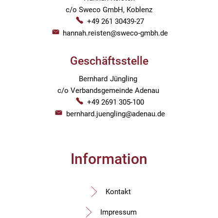
c/o Sweco GmbH, Koblenz
+49 261 30439-27
hannah.reisten@sweco-gmbh.de
Geschäftsstelle
Bernhard
Jüngling
Bernhard Jüngling
c/o Verbandsgemeinde Adenau
+49 2691 305-100
bernhard.juengling@adenau.de
Information
Kontakt
Impressum