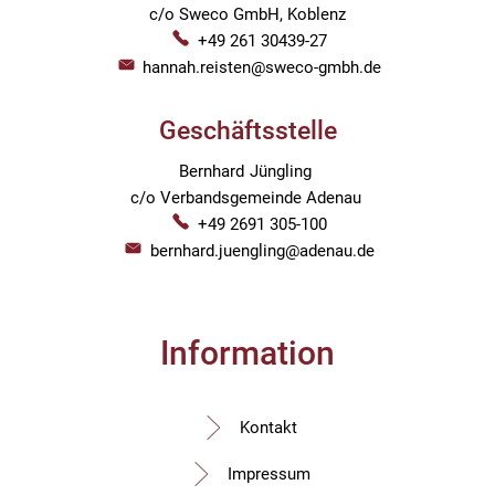
c/o Sweco GmbH, Koblenz
+49 261 30439-27
hannah.reisten@sweco-gmbh.de
Geschäftsstelle
Bernhard
Jüngling
Bernhard Jüngling
c/o Verbandsgemeinde Adenau
+49 2691 305-100
bernhard.juengling@adenau.de
Information
Kontakt
Impressum