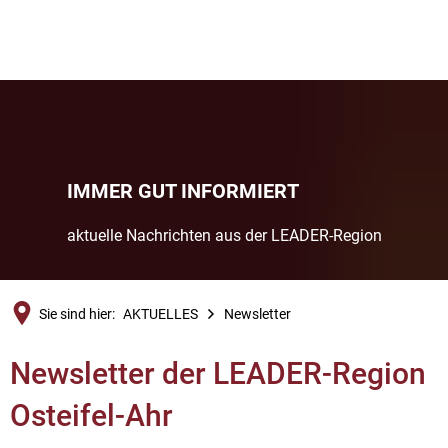
IMMER GUT INFORMIERT
aktuelle Nachrichten aus der LEADER-Region
Sie sind hier:
AKTUELLES
Newsletter
Newsletter
Newsletter der LEADER-Region
Osteifel-Ahr